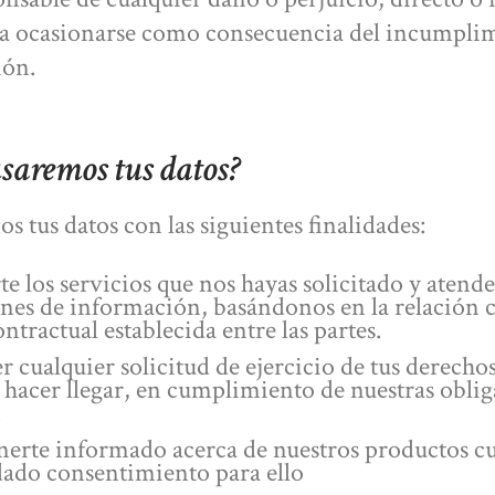
a ocasionarse como consecuencia del incumpli
ión.
saremos tus datos?
s tus datos con las siguientes finalidades:
te los servicios que nos hayas solicitado y atende
ones de información, basándonos en la relación 
ntractual establecida entre las partes.
 cualquier solicitud de ejercicio de tus derecho
 hacer llegar, en cumplimiento de nuestras obli
.
erte informado acerca de nuestros productos c
dado consentimiento para ello