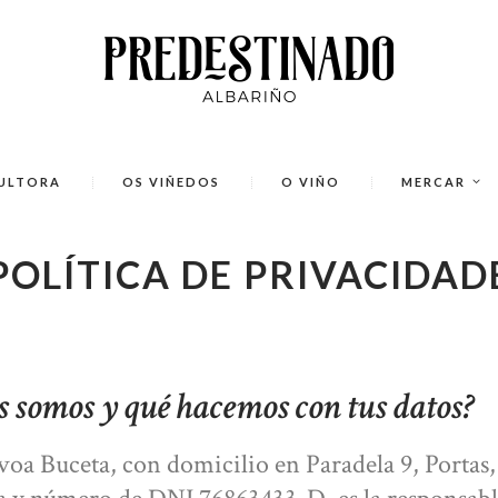
CULTORA
OS VIÑEDOS
O VIÑO
MERCAR
POLÍTICA DE PRIVACIDAD
 somos y qué hacemos con tus datos?
oa Buceta, con domicilio en Paradela 9, Portas