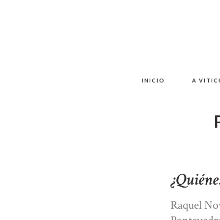
INICIO
A VITI
¿Quiénes
Raquel Nov