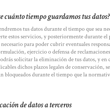
e cuánto tiempo guardamos tus datos?
ndremos tus datos durante el tiempo que sea ne
erte estos servicios, y posteriormente durante el
e necesario para poder cubrir eventuales respons
formulación, ejercicio o defensa de reclamacione
odrás solicitar la eliminación de tus datos, y en 
licables dichos plazos legales de conservación, se
 bloqueados durante el tiempo que la normati
ción de datos a terceros