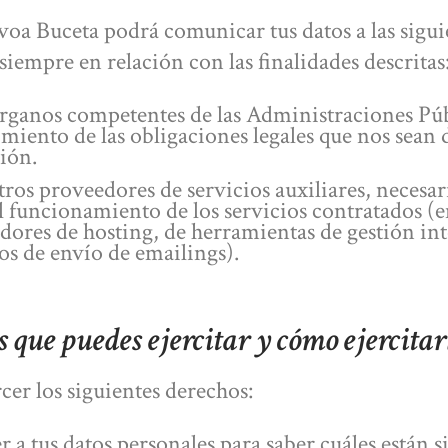
oa Buceta podrá comunicar tus datos a las sigui
siempre en relación con las finalidades descritas
órganos competentes de las Administraciones Púb
miento de las obligaciones legales que nos sean 
ión.
ros proveedores de servicios auxiliares, necesar
 funcionamiento de los servicios contratados (en
dores de hosting, de herramientas de gestión int
os de envío de emailings).
 que puedes ejercitar y cómo ejercitar
cer los siguientes derechos:
 a tus datos personales para saber cuáles están 