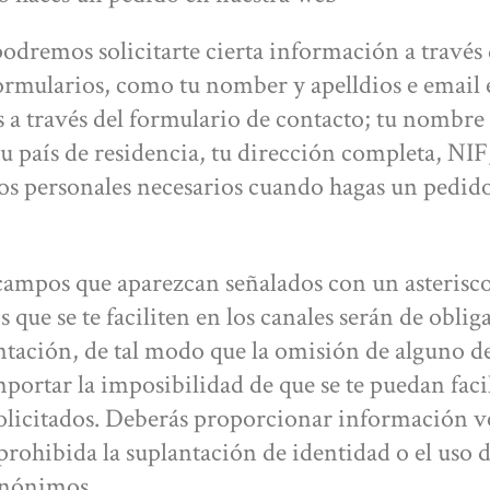
podremos solicitarte cierta información a través 
formularios, como tu nomber y apelldios e email 
s a través del formulario de contacto; tu nombre
tu país de residencia, tu dirección completa, NIF
tos personales necesarios cuando hagas un pedido
campos que aparezcan señalados con un asterisco 
 que se te faciliten en los canales serán de oblig
ación, de tal modo que la omisión de alguno de
portar la imposibilidad de que se te puedan facil
solicitados. Deberás proporcionar información v
rohibida la suplantación de identidad o el uso de
nónimos.