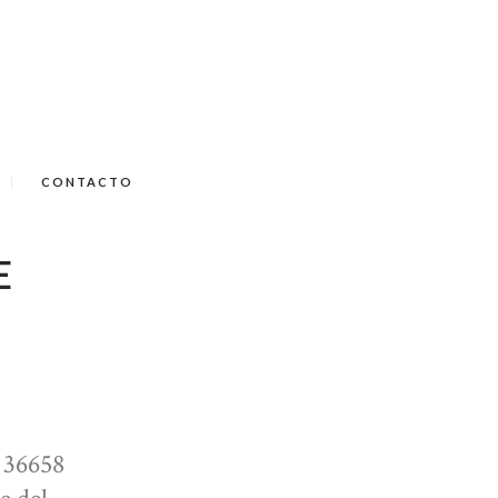
CONTACTO
E
, 36658