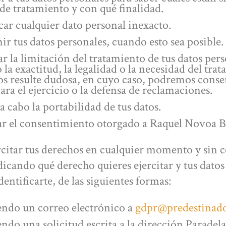
de tratamiento y con qué finalidad.
car cualquier dato personal inexacto.
r tus datos personales, cuando esto sea posible.
ar la limitación del tratamiento de tus datos per
la exactitud, la legalidad o la necesidad del tra
tos resulte dudosa, en cuyo caso, podremos conse
ara el ejercicio o la defensa de reclamaciones.
a cabo la portabilidad de tus datos.
r el consentimiento otorgado a Raquel Novoa B
rcitar tus derechos en cualquier momento y sin c
dicando qué derecho quieres ejercitar y tus datos
ntificarte, de las siguientes formas:
endo un correo electrónico a
gdpr@predestinad
ndo una solicitud escrita a la dirección Paradela