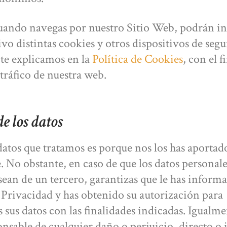
ando navegas por nuestro Sitio Web, podrán ins
ivo distintas cookies y otros dispositivos de seg
 te explicamos en la
Política de Cookies
, con el f
 tráfico de nuestra web.
e los datos
datos que tratamos es porque nos los has aportad
. No obstante, en caso de que los datos personale
sean de un tercero, garantizas que le has informa
e Privacidad y has obtenido su autorización para
s sus datos con las finalidades indicadas. Igualme
onsable de cualquier daño o perjuicio, directo o 